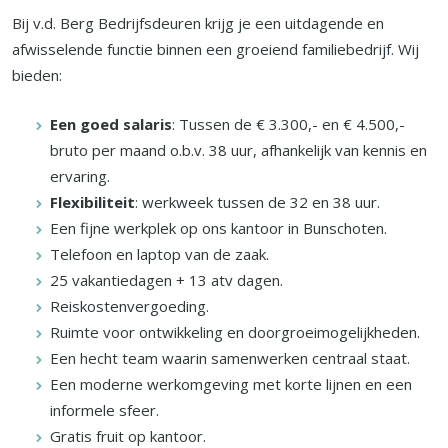
Bij v.d. Berg Bedrijfsdeuren krijg je een uitdagende en
afwisselende functie binnen een groeiend familiebedrijf. Wij
bieden:
Een goed salaris
: Tussen de € 3.300,- en € 4.500,-
bruto per maand o.b.v. 38 uur, afhankelijk van kennis en
ervaring.
Flexibiliteit
: werkweek tussen de 32 en 38 uur.
Een fijne werkplek op ons kantoor in Bunschoten.
Telefoon en laptop van de zaak.
25 vakantiedagen + 13 atv dagen.
Reiskostenvergoeding.
Ruimte voor ontwikkeling en doorgroeimogelijkheden.
Een hecht team waarin samenwerken centraal staat.
Een moderne werkomgeving met korte lijnen en een
informele sfeer.
Gratis fruit op kantoor.