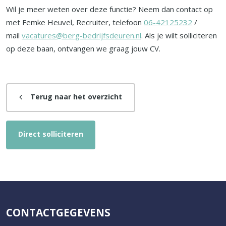
Wil je meer weten over deze functie? Neem dan contact op
met Femke Heuvel, Recruiter, telefoon
06-42125232
/
mail
vacatures@berg-bedrijfsdeuren.nl
. Als je wilt solliciteren
op deze baan, ontvangen we graag jouw CV.
Terug naar het overzicht
Direct solliciteren
CONTACTGEGEVENS