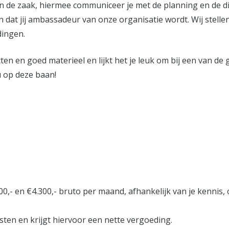
n de zaak, hiermee communiceer je met de planning en de di
n dat jij ambassadeur van onze organisatie wordt. Wij stellen
dingen.
en en goed materieel en lijkt het je leuk om bij een van de
u op deze baan!
00,- en €4.300,- bruto per maand, afhankelijk van je kennis,
nsten en krijgt hiervoor een nette vergoeding.