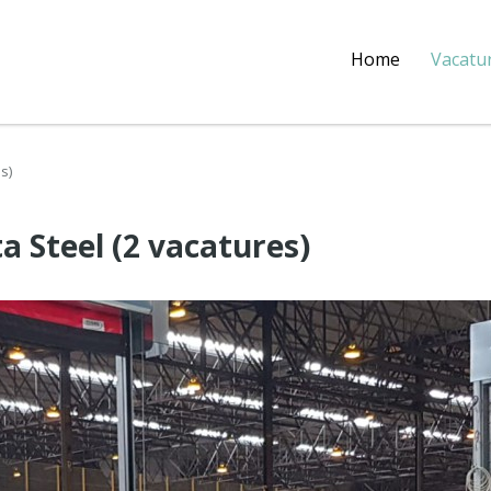
Home
Vacatu
s)
 Steel (2 vacatures)