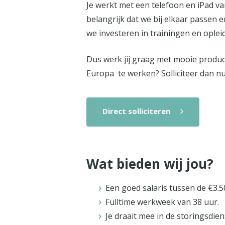
Je werkt met een telefoon en iPad va
belangrijk dat we bij elkaar passen e
we investeren in trainingen en oplei
Dus werk jij graag met mooie product
Europa te werken? Solliciteer dan n
Direct solliciteren
Wat bieden wij jou?
Een goed salaris tussen de €3.5
Fulltime werkweek van 38 uur.
Je draait mee in de storingsdie