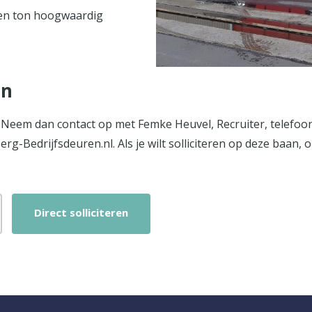
joen ton hoogwaardig
en
? Neem dan contact op met Femke Heuvel, Recruiter, telefoo
rg-Bedrijfsdeuren.nl. Als je wilt solliciteren op deze baan
Direct solliciteren