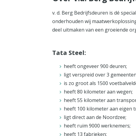
v. d. Berg Bedrijfsdeuren is dé spec
onderhouden wij maatwerkoplossingen
deel uitmaken van een groeiende org
Tata Steel:
heeft ongeveer 900 deuren;
ligt verspreid over 3 gemeenten
is zo groot als 1500 voetbalveld
heeft 80 kilometer aan wegen;
heeft 55 kilometer aan transpo
heeft 100 kilometer aan eigen t
ligt direct aan de Noordzee;
heeft ruim 9000 werknemers;
heeft 13 fabrieken;