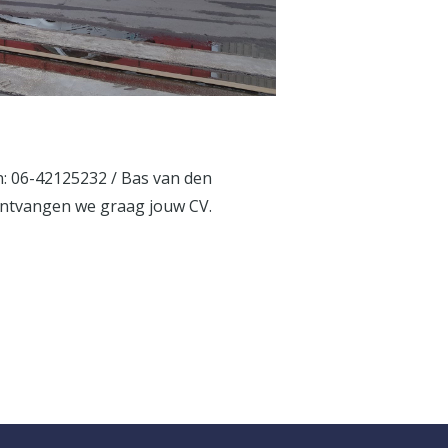
n: 06-42125232 / Bas van den
, ontvangen we graag jouw CV.