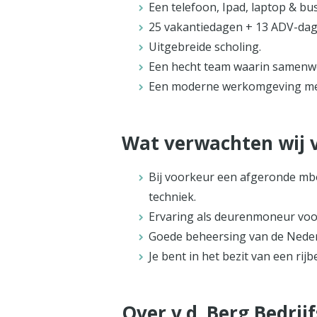
Een telefoon, Ipad, laptop & bu
25 vakantiedagen + 13 ADV-dag
Uitgebreide scholing.
Een hecht team waarin samenwe
Een moderne werkomgeving met 
Wat verwachten wij 
Bij voorkeur een afgeronde mbo-
techniek.
Ervaring als deurenmoneur voor
Goede beheersing van de Neder
Je bent in het bezit van een rijb
Over v.d. Berg Bedrij