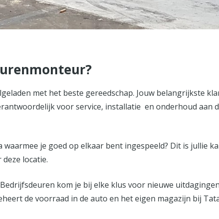
deurenmonteur?
volgeladen met het beste gereedschap. Jouw belangrijkste kl
erantwoordelijk voor service, installatie en onderhoud aan
 waarmee je goed op elkaar bent ingespeeld? Dit is jullie k
deze locatie.
Bedrijfsdeuren kom je bij elke klus voor nieuwe uitdagingen 
beheert de voorraad in de auto en het eigen magazijn bij Tata