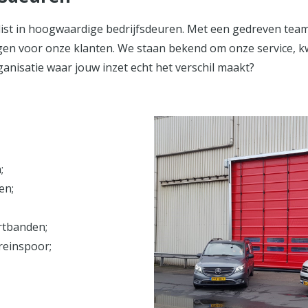
ialist in hoogwaardige bedrijfsdeuren. Met een gedreven team
 voor onze klanten. We staan bekend om onze service, kwalit
anisatie waar jouw inzet echt het verschil maakt?
;
en;
rtbanden;
reinspoor;